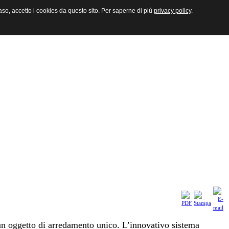
aso, accetto i cookies da questo sito. Per saperne di più
privacy policy
.
 un oggetto di arredamento unico. L’innovativo sistema