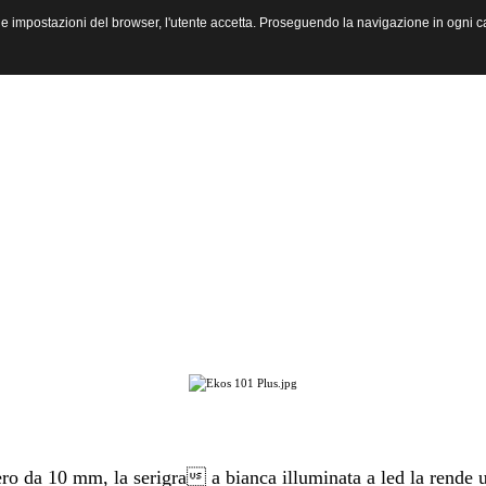
 le impostazioni del browser, l'utente accetta. Proseguendo la navigazione in ogni c
 nero da 10 mm, la serigra a bianca illuminata a led la rende