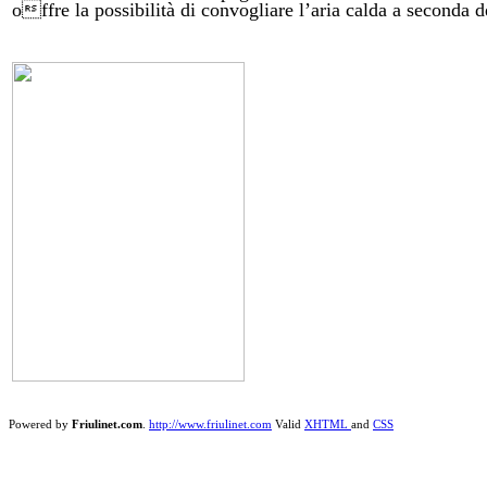
offre la possibilità di convogliare l’aria calda a seconda 
Powered by
Friulinet.com
.
http://www.friulinet.com
Valid
XHTML
and
CSS