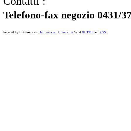
Contatti :
Telefono-fax negozio 0431/3
Powered by
Friulinet.com
.
http://www.friulinet.com
Valid
XHTML
and
CSS