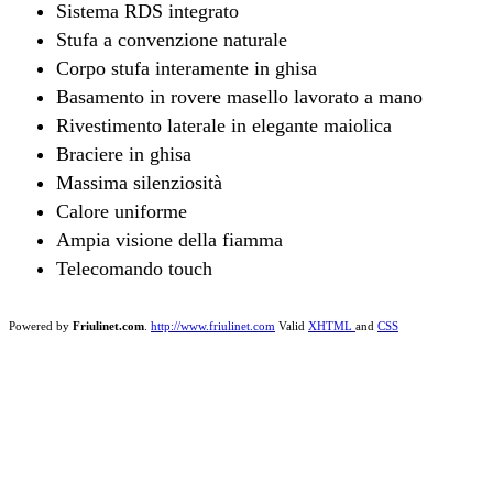
Sistema RDS integrato
Stufa a convenzione naturale
Corpo stufa interamente in ghisa
Basamento in rovere masello lavorato a mano
Rivestimento laterale in elegante maiolica
Braciere in ghisa
Massima silenziosità
Calore uniforme
Ampia visione della fiamma
Telecomando touch
Powered by
Friulinet.com
.
http://www.friulinet.com
Valid
XHTML
and
CSS