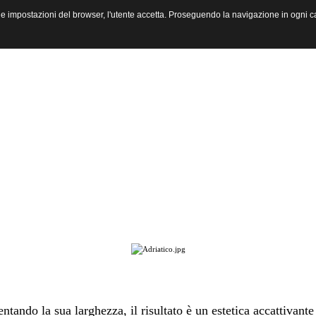
 le impostazioni del browser, l'utente accetta. Proseguendo la navigazione in ogni c
o la sua larghezza, il risultato è un estetica accattivante sul