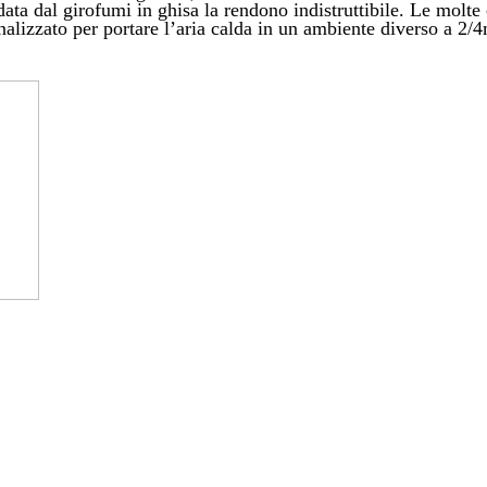
data dal girofumi in ghisa la rendono indistruttibile. Le molte
alizzato per portare l’aria calda in un ambiente diverso a 2/4